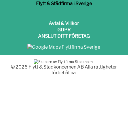
Flytt & Städfirma i Sverige
Avtal & Villkor
GDPR
ANSLUT DITT FÖRETAG
© 2026 Flytt & Städkoncernen AB Alla rättigheter
förbehållna.