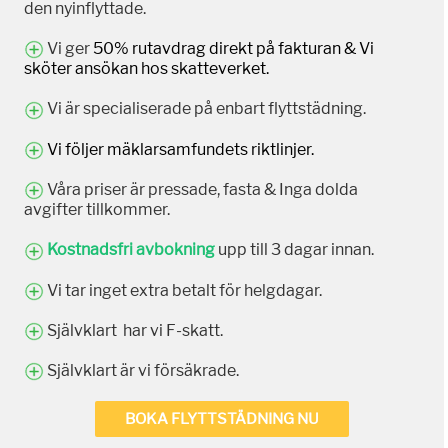
den nyinflyttade.
Vi ger
50% rutavdrag direkt på fakturan & Vi
sköter ansökan hos skatteverket.
Vi är specialiserade på enbart flyttstädning.
Vi följer mäklarsamfundets riktlinjer.
Våra priser är pressade, fasta & Inga dolda
avgifter tillkommer.
Kostnadsfri avbokning
upp till 3 dagar innan.
Vi tar inget extra betalt för helgdagar.
Självklart har vi F-skatt.
Självklart är vi försäkrade.
BOKA FLYTTSTÄDNING NU