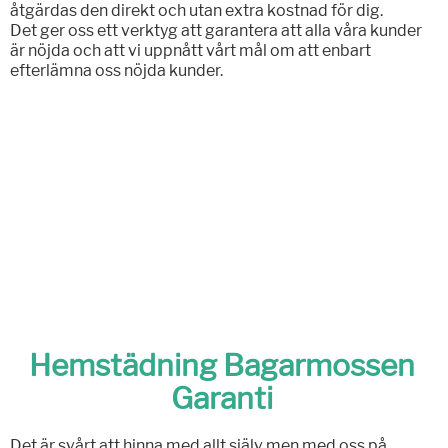
åtgärdas den direkt och utan extra kostnad för dig.
Det ger oss ett verktyg att garantera att alla våra kunder
är nöjda och att vi uppnått vårt mål om att enbart
efterlämna oss nöjda kunder.
Hemstädning Bagarmossen
Garanti
Det är svårt att hinna med allt själv men med oss på