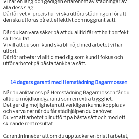
Vi har en lång och gedigen erfarenhet av städningar av
alla dess slag.
Därför vet vi precis hur vi ska utföra städningen för att
den ska utföras på ett effektivt och noggrant sätt.
Där du kan vara säker på att du alltid får ett helt perfekt
slutresultat.
Vi vill att du som kund ska bli nöjd med arbetet vi har
utfört.
Därför arbetar vi alltid med dig som kund i fokus och
utför arbetet på bästa tänkbara sätt.
14 dagars garanti med Hemstädning Bagarmossen
När du anlitar oss på Hemstädning Bagarmossen får du
alltid en nöjdkundgaranti som en extra trygghet.
Det ger dig möjligheten att verkligen kunna koppla av
och varva ner när du får städhjälpen du behöver.
Du vet att arbetet blir utfört på bästa sätt och med ett
skinande rent resultat.
Garantin innebär att om du upptäcker en brist i arbetet,