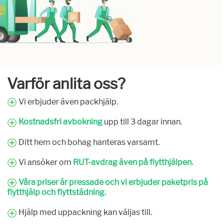
Varför anlita oss?
Vi erbjuder även packhjälp.
Kostnadsfri avbokning
upp till 3 dagar innan.
Ditt hem och bohag hanteras varsamt.
Vi ansöker om
RUT-avdrag även på flytthjälpen.
Våra priser är pressade och vi erbjuder paketpris på
flytthjälp och flyttstädning.
Hjälp med uppackning kan väljas till.