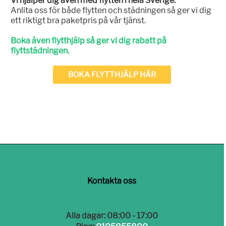
Vi hjälper dig även med flytten i hela Sverige.
Anlita oss för både flytten och städningen så ger vi dig
ett riktigt bra paketpris på vår tjänst.
Boka även flytthjälp så ger vi dig rabatt på
flyttstädningen.
BOKA FLYTTHJÄLP HÄR
Kontakta oss
Alla dagar: 08:00 - 17:00