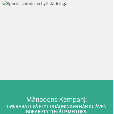
Månadens Kampanj:
15% RABATT PÅ FLYTTSTÄDNINGEN NÄR DU ÄVEN
BOKAR FLYTTHJÄLP MED OSS.