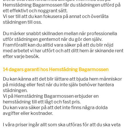
Hemstädning Bagarmossen får du städningen utförd på
ett effektivt och noggrant sätt.
Vi ser till att du kan fokusera på annat och överlåta
städningen till oss.
Du märker snabbt skillnaden mellan när professionella
utför städningen gentemot när du gör den själv.
Framförallt kan du alltid vara säker på att du blir nöjd
med arbetet vi har utfört och att ditt hem är skinande rent
efter varje besök.
14 dagars garanti hos Hemstädning Bagarmossen
Du kan känna att det blir lättare att bjuda hem människor
på middag eller fest när du inte själv behöver hantera
städningen.
Vi på Hemstädning Bagarmossen erbjuder en
hemstädning till ett lågt och fast pris.
Du kan vara säker på att det inte finns några dolda
avgifter eller kostnader.
I våra priser ingår allt som ska utföras för att du ska veta