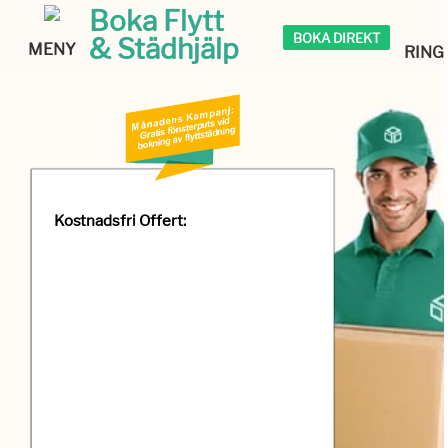
Boka Flytt
BOKA DIREKT
& Städhjälp
MENY
RING
Kostnadsfri Offert: