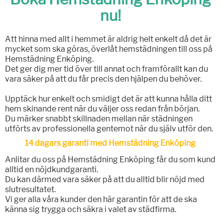
nu!
Att hinna med allt i hemmet är aldrig helt enkelt då det är
mycket som ska göras, överlåt hemstädningen till oss på
Hemstädning Enköping.
Det ger dig mer tid över till annat och framförallt kan du
vara säker på att du får precis den hjälpen du behöver.
Upptäck hur enkelt och smidigt det är att kunna hålla ditt
hem skinande rent när du väljer oss redan från början.
Du märker snabbt skillnaden mellan när städningen
utförts av professionella gentemot när du själv utför den.
14 dagars garanti med Hemstädning Enköping
Anlitar du oss på Hemstädning Enköping får du som kund
alltid en nöjdkundgaranti.
Du kan därmed vara säker på att du alltid blir nöjd med
slutresultatet.
Vi ger alla våra kunder den här garantin för att de ska
känna sig trygga och säkra i valet av städfirma.