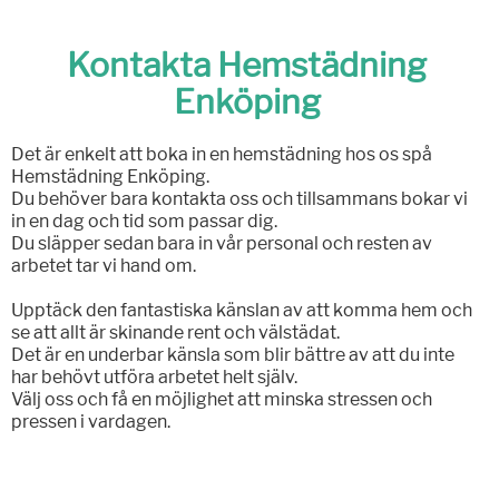
Kontakta Hemstädning
Enköping
Det är enkelt att boka in en hemstädning hos os spå
Hemstädning Enköping.
Du behöver bara kontakta oss och tillsammans bokar vi
in en dag och tid som passar dig.
Du släpper sedan bara in vår personal och resten av
arbetet tar vi hand om.
Upptäck den fantastiska känslan av att komma hem och
se att allt är skinande rent och välstädat.
Det är en underbar känsla som blir bättre av att du inte
har behövt utföra arbetet helt själv.
Välj oss och få en möjlighet att minska stressen och
pressen i vardagen.