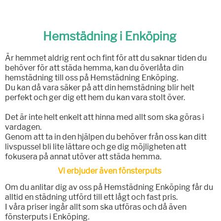
Hemstädning i Enköping
Är hemmet aldrig rent och fint för att du saknar tiden du
behöver för att städa hemma, kan du överlåta din
hemstädning till oss på Hemstädning Enköping.
Du kan då vara säker på att din hemstädning blir helt
perfekt och ger dig ett hem du kan vara stolt över.
Det är inte helt enkelt att hinna med allt som ska göras i
vardagen.
Genom att ta in den hjälpen du behöver från oss kan ditt
livspussel bli lite lättare och ge dig möjligheten att
fokusera på annat utöver att städa hemma.
Vi erbjuder även fönsterputs
Om du anlitar dig av oss på Hemstädning Enköping får du
alltid en städning utförd till ett lågt och fast pris.
I våra priser ingår allt som ska utföras och då även
fönsterputs i Enköping.