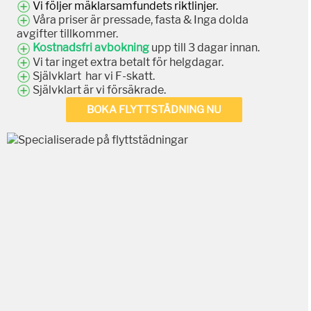
Vi följer mäklarsamfundets riktlinjer.
Våra priser är pressade, fasta & Inga dolda
avgifter tillkommer.
Kostnadsfri avbokning
upp till 3 dagar innan.
Vi tar inget extra betalt för helgdagar.
Självklart har vi F-skatt.
Självklart är vi försäkrade.
BOKA FLYTTSTÄDNING NU