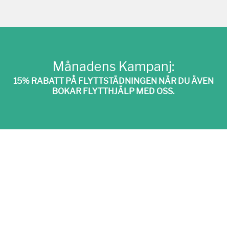
Månadens Kampanj:
15% RABATT PÅ FLYTTSTÄDNINGEN NÄR DU ÄVEN
BOKAR FLYTTHJÄLP MED OSS.