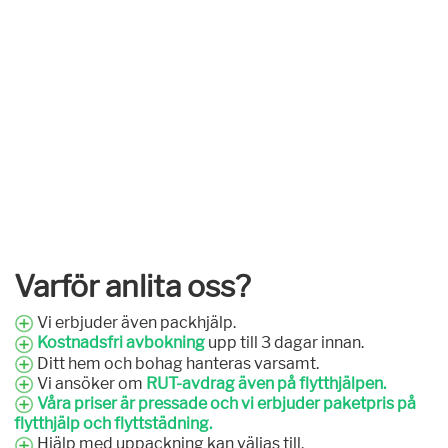
Varför anlita oss?
Vi erbjuder även packhjälp.
Kostnadsfri avbokning
upp till 3 dagar innan.
Ditt hem och bohag hanteras varsamt.
Vi ansöker om
RUT-avdrag även på flytthjälpen.
Våra priser är pressade och vi erbjuder paketpris på
flytthjälp och flyttstädning.
Hjälp med uppackning kan väljas till.