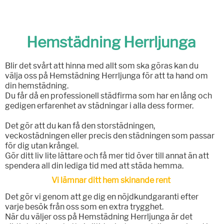
Hemstädning Herrljunga
Blir det svårt att hinna med allt som ska göras kan du
välja oss på Hemstädning Herrljunga för att ta hand om
din hemstädning.
Du får då en professionell städfirma som har en lång och
gedigen erfarenhet av städningar i alla dess former.
Det gör att du kan få den storstädningen,
veckostädningen eller precis den städningen som passar
för dig utan krångel.
Gör ditt liv lite lättare och få mer tid över till annat än att
spendera all din lediga tid med att städa hemma.
Vi lämnar ditt hem skinande rent
Det gör vi genom att ge dig en nöjdkundgaranti efter
varje besök från oss som en extra trygghet.
När du väljer oss på Hemstädning Herrljunga är det