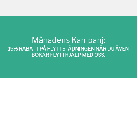
Månadens Kampanj:
15% RABATT PÅ FLYTTSTÄDNINGEN NÄR DU ÄVEN
BOKAR FLYTTHJÄLP MED OSS.