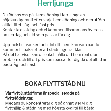
Herrljunga
Du får hos oss på Hemstädning Herrljunga en
nöjdkundgaranti efter varje hemstädning och den utförs
alltid till ett lågt och fast pris.
Kontakta oss idag och vi kommer tillsammans överens
om en dag och tid som passar för dig.
Upptäck hur vackert och fint ditt hem kan vara när du
kommer tillbaka efter att städningen är klar.
På det här viset kan du enkelt hålla ditt hem rent utan
problem och till ett pris som passar för dig då det alltid är
både lågt och fast.
BOKA FLYTTSTÄD NU
Vår flytt & städfirma är specialiserade på
flyttstädningar.
Medans du koncentrerar dig på annat, ger vi dig
flytthjälp & städning med högsta kvalité till bästa