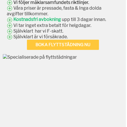
Vi följer mäklarsamfundets riktlinjer.
Våra priser är pressade, fasta & Inga dolda
avgifter tillkommer.
Kostnadsfri avbokning
upp till 3 dagar innan.
Vi tar inget extra betalt för helgdagar.
Självklart har vi F-skatt.
Självklart är vi försäkrade.
BOKA FLYTTSTÄDNING NU