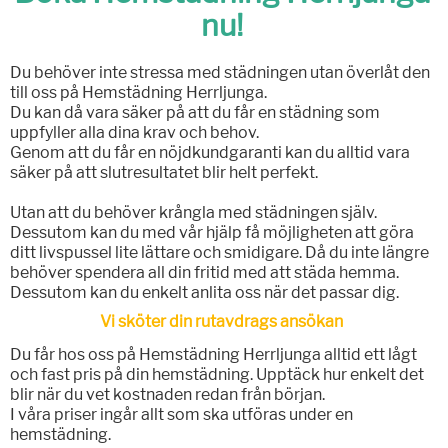
nu!
Du behöver inte stressa med städningen utan överlåt den
till oss på Hemstädning Herrljunga.
Du kan då vara säker på att du får en städning som
uppfyller alla dina krav och behov.
Genom att du får en nöjdkundgaranti kan du alltid vara
säker på att slutresultatet blir helt perfekt.
Utan att du behöver krångla med städningen själv.
Dessutom kan du med vår hjälp få möjligheten att göra
ditt livspussel lite lättare och smidigare. Då du inte längre
behöver spendera all din fritid med att städa hemma.
Dessutom kan du enkelt anlita oss när det passar dig.
Vi sköter din rutavdrags ansökan
Du får hos oss på Hemstädning Herrljunga alltid ett lågt
och fast pris på din hemstädning. Upptäck hur enkelt det
blir när du vet kostnaden redan från början.
I våra priser ingår allt som ska utföras under en
hemstädning.