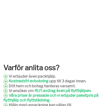
Varför anlita oss?
Vi erbjuder även packhjälp.
Kostnadsfri avbokning
upp till 3 dagar innan.
Ditt hem och bohag hanteras varsamt.
Vi ansöker om
RUT-avdrag även på flytthjälpen.
Våra priser är pressade och vi erbjuder paketpris på
flytthjälp och flyttstädning.
Hjälp med uppackning kan väljas till.