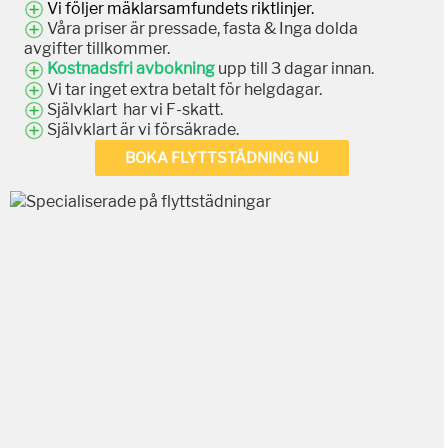
Vi följer mäklarsamfundets riktlinjer.
Våra priser är pressade, fasta & Inga dolda
avgifter tillkommer.
Kostnadsfri avbokning
upp till 3 dagar innan.
Vi tar inget extra betalt för helgdagar.
Självklart har vi F-skatt.
Självklart är vi försäkrade.
BOKA FLYTTSTÄDNING NU