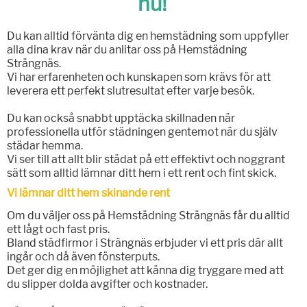
nu!
Du kan alltid förvänta dig en hemstädning som uppfyller
alla dina krav när du anlitar oss på Hemstädning
Strängnäs.
Vi har erfarenheten och kunskapen som krävs för att
leverera ett perfekt slutresultat efter varje besök.
Du kan också snabbt upptäcka skillnaden när
professionella utför städningen gentemot när du själv
städar hemma.
Vi ser till att allt blir städat på ett effektivt och noggrant
sätt som alltid lämnar ditt hem i ett rent och fint skick.
Vi lämnar ditt hem skinande rent
Om du väljer oss på Hemstädning Strängnäs får du alltid
ett lågt och fast pris.
Bland städfirmor i Strängnäs erbjuder vi ett pris där allt
ingår och då även fönsterputs.
Det ger dig en möjlighet att känna dig tryggare med att
du slipper dolda avgifter och kostnader.