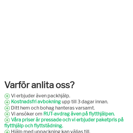
Varför anlita oss?
Vi erbjuder även packhjälp.
Kostnadsfri avbokning
upp till 3 dagar innan.
Ditt hem och bohag hanteras varsamt.
Vi ansöker om
RUT-avdrag även på flytthjälpen.
Våra priser är pressade och vi erbjuder paketpris på
flytthjälp och flyttstädning.
Hjälp med uppackning kan väljas till.