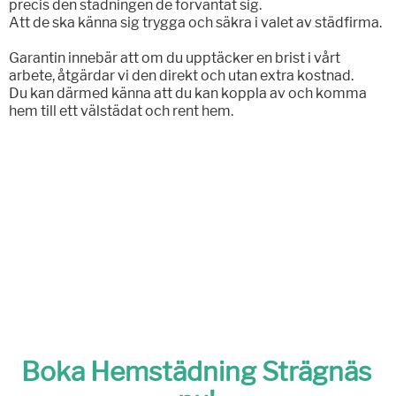
precis den städningen de förväntat sig.
Att de ska känna sig trygga och säkra i valet av städfirma.
Garantin innebär att om du upptäcker en brist i vårt
arbete, åtgärdar vi den direkt och utan extra kostnad.
Du kan därmed känna att du kan koppla av och komma
hem till ett välstädat och rent hem.
Boka Hemstädning Strägnäs