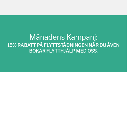
Månadens Kampanj:
15% RABATT PÅ FLYTTSTÄDNINGEN NÄR DU ÄVEN
BOKAR FLYTTHJÄLP MED OSS.