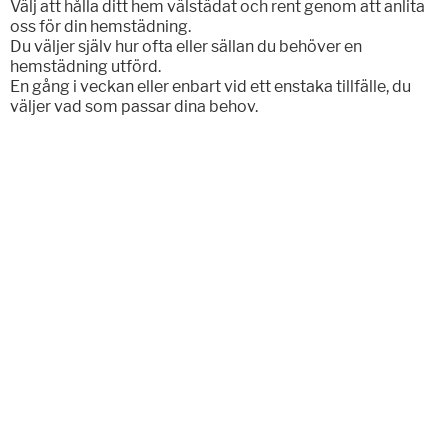
Välj att hålla ditt hem välstädat och rent genom att anlita
oss för din hemstädning.
Du väljer själv hur ofta eller sällan du behöver en
hemstädning utförd.
En gång i veckan eller enbart vid ett enstaka tillfälle, du
väljer vad som passar dina behov.