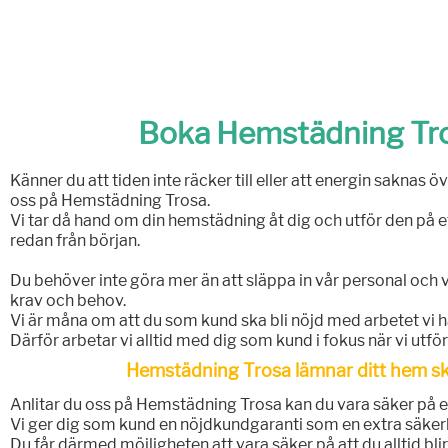
Boka Hemstädning Tro
Känner du att tiden inte räcker till eller att energin saknas öv
oss på Hemstädning Trosa.
Vi tar då hand om din hemstädning åt dig och utför den på e
redan från början.
Du behöver inte göra mer än att släppa in vår personal och v
krav och behov.
Vi är måna om att du som kund ska bli nöjd med arbetet vi ha
Därför arbetar vi alltid med dig som kund i fokus när vi utf
Hemstädning Trosa lämnar ditt hem sk
Anlitar du oss på Hemstädning Trosa kan du vara säker på et
Vi ger dig som kund en nöjdkundgaranti som en extra säker
Du får därmed möjligheten att vara säker på att du alltid bl