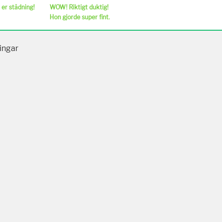
 er städning!
WOW! Riktigt duktig!
Hon gjorde super fint.