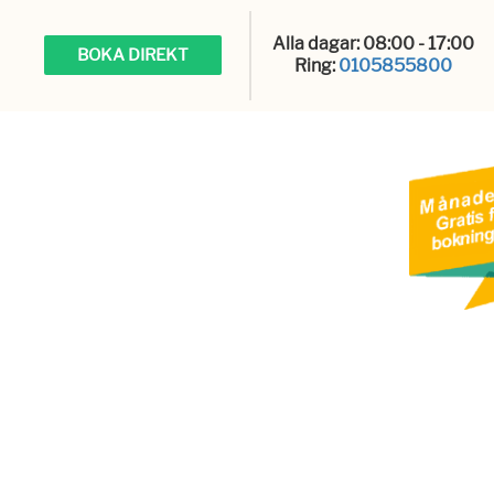
Alla dagar: 08:00 - 17:00
BOKA DIREKT
Ring:
0105855800