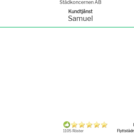
Kundtjänst
Samuel
Flyttstäd
1105 Röster