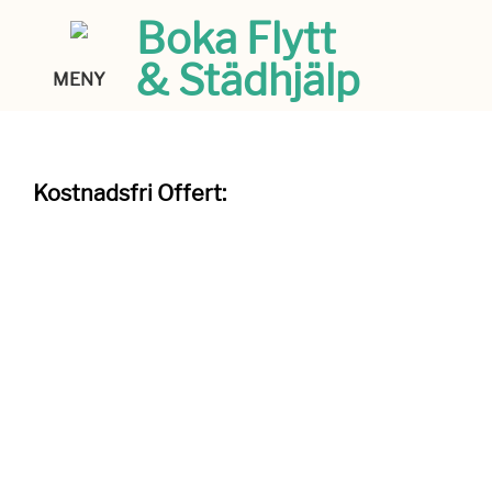
Boka Flytt
& Städhjälp
MENY
Kostnadsfri Offert: