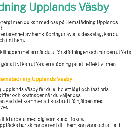
ning Upplands Väsby
 energi men du kan med oss på Hemstädning Upplands
t.
 erfarenhet av hemstädningar av alla dess slag, kan du
ch fint hem.
llnaden mellan när du utför städningen och när den utförts
 gör att vi kan utföra en städning på ett effektivt men
 Hemstädning Upplands Väsby
Upplands Väsby får du alltid ett lågt och fast pris.
ifter och kostnader när du väljer oss.
rjan vad det kommer att kosta att få hjälpen med
ver.
lltid arbeta med dig som kund i fokus.
upptäcka hur skinande rent ditt hem kan vara och att allt