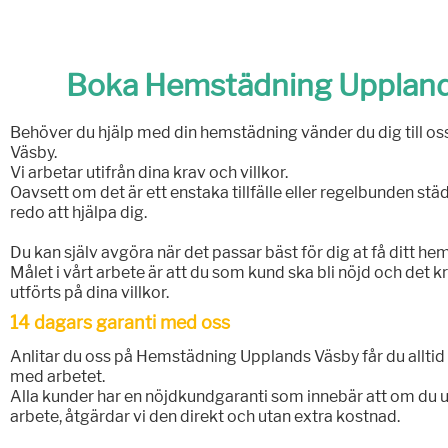
Boka Hemstädning Uppland
Behöver du hjälp med din hemstädning vänder du dig till 
Väsby.
Vi arbetar utifrån dina krav och villkor.
Oavsett om det är ett enstaka tillfälle eller regelbunden stä
redo att hjälpa dig.
Du kan själv avgöra när det passar bäst för dig at få ditt he
Målet i vårt arbete är att du som kund ska bli nöjd och det
utförts på dina villkor.
14 dagars garanti med oss
Anlitar du oss på Hemstädning Upplands Väsby får du alltid e
med arbetet.
Alla kunder har en nöjdkundgaranti som innebär att om du up
arbete, åtgärdar vi den direkt och utan extra kostnad.