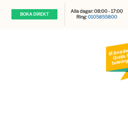
Alla dagar: 08:00 - 17:00
BOKA DIREKT
Ring:
0105855800