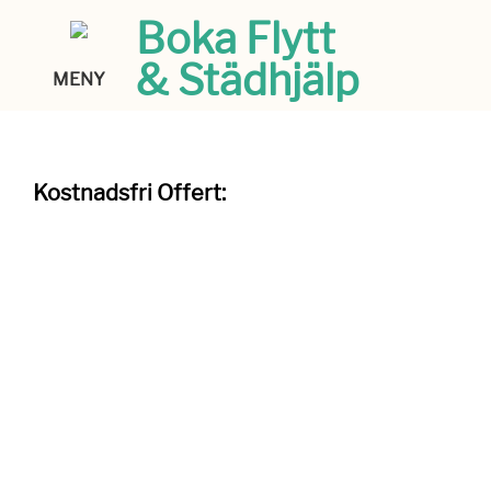
Boka Flytt
& Städhjälp
MENY
Kostnadsfri Offert: