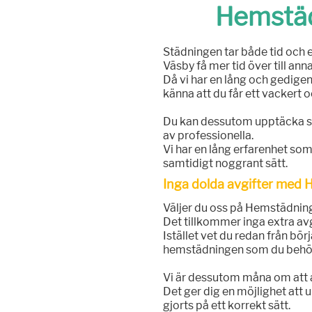
Hemstäd
Städningen tar både tid och
Väsby få mer tid över till anna
Då vi har en lång och gedigen
känna att du får ett vackert o
Du kan dessutom upptäcka ski
av professionella.
Vi har en lång erfarenhet som
samtidigt noggrant sätt.
Inga dolda avgifter med
Väljer du oss på Hemstädning 
Det tillkommer inga extra avg
Istället vet du redan från bö
hemstädningen som du behö
Vi är dessutom måna om att a
Det ger dig en möjlighet att 
gjorts på ett korrekt sätt.