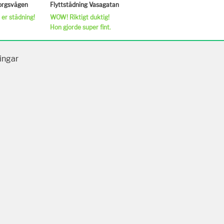
borgsvägen
Flyttstädning Vasagatan
 er städning!
WOW! Riktigt duktig!
Hon gjorde super fint.