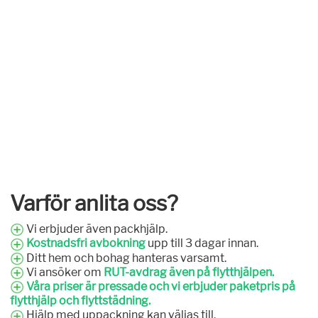
Varför anlita oss?
Vi erbjuder även packhjälp.
Kostnadsfri avbokning
upp till 3 dagar innan.
Ditt hem och bohag hanteras varsamt.
Vi ansöker om
RUT-avdrag även på flytthjälpen.
Våra priser är pressade och vi erbjuder paketpris på
flytthjälp och flyttstädning.
Hjälp med uppackning kan väljas till.