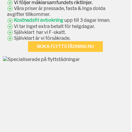
Vi följer mäklarsamfundets riktlinjer.
Våra priser är pressade, fasta & Inga dolda
avgifter tillkommer.
Kostnadsfri avbokning
upp till 3 dagar innan.
Vi tar inget extra betalt för helgdagar.
Självklart har vi F-skatt.
Självklart är vi försäkrade.
BOKA FLYTTSTÄDNING NU