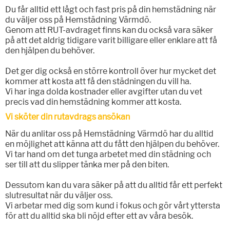
Du får alltid ett lågt och fast pris på din hemstädning när
du väljer oss på Hemstädning Värmdö.
Genom att RUT-avdraget finns kan du också vara säker
på att det aldrig tidigare varit billigare eller enklare att få
den hjälpen du behöver.
Det ger dig också en större kontroll över hur mycket det
kommer att kosta att få den städningen du vill ha.
Vi har inga dolda kostnader eller avgifter utan du vet
precis vad din hemstädning kommer att kosta.
Vi sköter din rutavdrags ansökan
När du anlitar oss på Hemstädning Värmdö har du alltid
en möjlighet att känna att du fått den hjälpen du behöver.
Vi tar hand om det tunga arbetet med din städning och
ser till att du slipper tänka mer på den biten.
Dessutom kan du vara säker på att du alltid får ett perfekt
slutresultat när du väljer oss.
Vi arbetar med dig som kund i fokus och gör vårt yttersta
för att du alltid ska bli nöjd efter ett av våra besök.