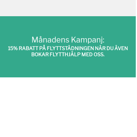
Månadens Kampanj:
15% RABATT PÅ FLYTTSTÄDNINGEN NÄR DU ÄVEN
BOKAR FLYTTHJÄLP MED OSS.