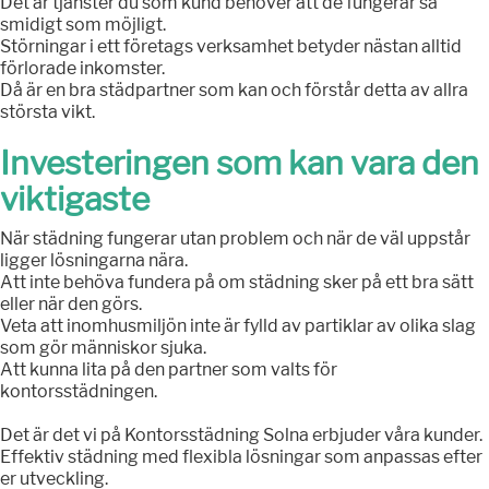
Det är tjänster du som kund behöver att de fungerar så
smidigt som möjligt.
Störningar i ett företags verksamhet betyder nästan alltid
förlorade inkomster.
Då är en bra städpartner som kan och förstår detta av allra
största vikt.
Investeringen som kan vara den
viktigaste
När städning fungerar utan problem och när de väl uppstår
ligger lösningarna nära.
Att inte behöva fundera på om städning sker på ett bra sätt
eller när den görs.
Veta att inomhusmiljön inte är fylld av partiklar av olika slag
som gör människor sjuka.
Att kunna lita på den partner som valts för
kontorsstädningen.
Det är det vi på Kontorsstädning Solna erbjuder våra kunder.
Effektiv städning med flexibla lösningar som anpassas efter
er utveckling.