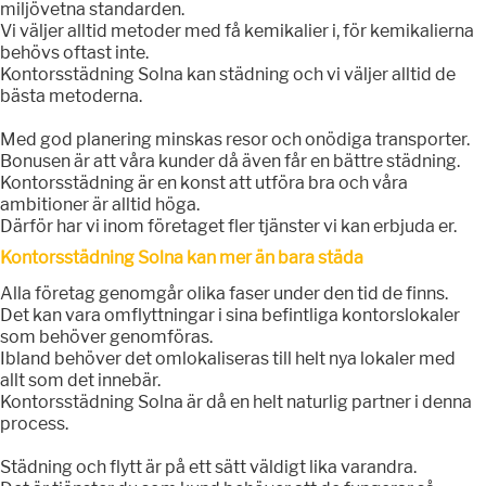
miljövetna standarden.
Vi väljer alltid metoder med få kemikalier i, för kemikalierna
behövs oftast inte.
Kontorsstädning Solna kan städning och vi väljer alltid de
bästa metoderna.
Med god planering minskas resor och onödiga transporter.
Bonusen är att våra kunder då även får en bättre städning.
Kontorsstädning är en konst att utföra bra och våra
ambitioner är alltid höga.
Därför har vi inom företaget fler tjänster vi kan erbjuda er.
Kontorsstädning Solna kan mer än bara städa
Alla företag genomgår olika faser under den tid de finns.
Det kan vara omflyttningar i sina befintliga kontorslokaler
som behöver genomföras.
Ibland behöver det omlokaliseras till helt nya lokaler med
allt som det innebär.
Kontorsstädning Solna är då en helt naturlig partner i denna
process.
Städning och flytt är på ett sätt väldigt lika varandra.