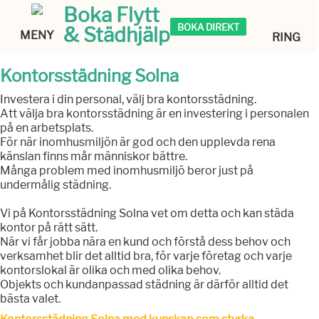
Boka Flytt
BOKA DIREKT
& Städhjälp
MENY
RING
Kontorsstädning Solna
Investera i din personal, välj bra kontorsstädning.
Att välja bra kontorsstädning är en investering i personalen
på en arbetsplats.
För när inomhusmiljön är god och den upplevda rena
känslan finns mår människor bättre.
Många problem med inomhusmiljö beror just på
undermålig städning.
Vi på Kontorsstädning Solna vet om detta och kan städa
kontor på rätt sätt.
När vi får jobba nära en kund och förstå dess behov och
verksamhet blir det alltid bra, för varje företag och varje
kontorslokal är olika och med olika behov.
Objekts och kundanpassad städning är därför alltid det
bästa valet.