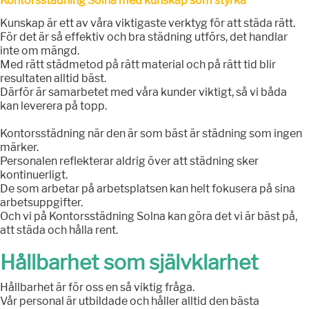
Kontorsstädning Solna med kunskap som styrka
Kunskap är ett av våra viktigaste verktyg för att städa rätt.
För det är så effektiv och bra städning utförs, det handlar
inte om mängd.
Med rätt städmetod på rätt material och på rätt tid blir
resultaten alltid bäst.
Därför är samarbetet med våra kunder viktigt, så vi båda
kan leverera på topp.
Kontorsstädning när den är som bäst är städning som ingen
märker.
Personalen reflekterar aldrig över att städning sker
kontinuerligt.
De som arbetar på arbetsplatsen kan helt fokusera på sina
arbetsuppgifter.
Och vi på Kontorsstädning Solna kan göra det vi är bäst på,
att städa och hålla rent.
Hållbarhet som självklarhet
Hållbarhet är för oss en så viktig fråga.
Vår personal är utbildade och håller alltid den bästa