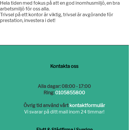
Hela tiden med fokus på att en god inomhusmiljö, en bra
arbetsmiljö för oss alla.
Trivsel på ett kontor är viktig, trivsel är avgörande för
prestation, investera i det!
Kontakta oss
Alla dagar: 08:00 - 17:00
Ring:
0105855800
Övrig tid använd vårt
kontaktformulär
Vi svarar på ditt mail inom 24 timmar!
Flytt & Städfirma i Sverige