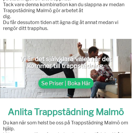
Tack vare denna kombination kan du slappna av medan
Trappstädning Malmö gör arbetet åt
dig.
Du får dessutom tiden att ägna dig åt annat medan vi
rengör ditt trapphus.
Vi är det självklara valet när det
kommer till trappstädning.
Se Priser | Boka Här
Anlita Trappstädning Malmö
Du kan när som helst be oss på Trappstädning Malmö om
hjälp.