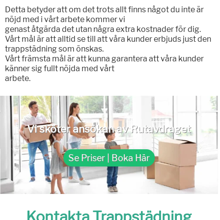
Detta betyder att om det trots allt finns något du inte är
nöjd med i vårt arbete kommer vi
genast åtgärda det utan några extra kostnader för dig.
Vårt mål är att alltid se till att våra kunder erbjuds just den
trappstädning som önskas.
Vårt främsta mål är att kunna garantera att våra kunder
känner sig fullt nöjda med vårt
arbete.
Vi sköter ansökan av Rutavdraget
Se Priser | Boka Här
Kontakta Trappstädning