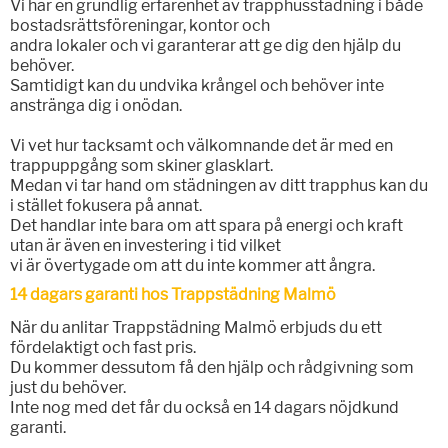
Vi har en grundlig erfarenhet av trapphusstädning i både
bostadsrättsföreningar, kontor och
andra lokaler och vi garanterar att ge dig den hjälp du
behöver.
Samtidigt kan du undvika krångel och behöver inte
anstränga dig i onödan.
Vi vet hur tacksamt och välkomnande det är med en
trappuppgång som skiner glasklart.
Medan vi tar hand om städningen av ditt trapphus kan du
i stället fokusera på annat.
Det handlar inte bara om att spara på energi och kraft
utan är även en investering i tid vilket
vi är övertygade om att du inte kommer att ångra.
14 dagars garanti hos Trappstädning Malmö
När du anlitar Trappstädning Malmö erbjuds du ett
fördelaktigt och fast pris.
Du kommer dessutom få den hjälp och rådgivning som
just du behöver.
Inte nog med det får du också en 14 dagars nöjdkund
garanti.