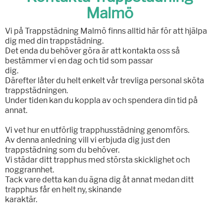
Malmö
Vi på Trappstädning Malmö finns alltid här för att hjälpa
dig med din trappstädning.
Det enda du behöver göra är att kontakta oss så
bestämmer vi en dag och tid som passar
dig.
Därefter låter du helt enkelt vår trevliga personal sköta
trappstädningen.
Under tiden kan du koppla av och spendera din tid på
annat.
Vi vet hur en utförlig trapphusstädning genomförs.
Av denna anledning vill vi erbjuda dig just den
trappstädning som du behöver.
Vi städar ditt trapphus med största skicklighet och
noggrannhet.
Tack vare detta kan du ägna dig åt annat medan ditt
trapphus får en helt ny, skinande
karaktär.